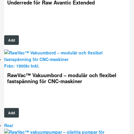
Underrede för Raw Avantic Extended
Add
Från:
1900
kr
Inkl.
RawVac™ Vakuumbord – modulär och flexibel
fastspänning för CNC-maskiner
Add
Rea!