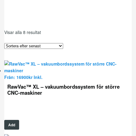
Visar alla 8 resultat
Från:
16900
kr
Inkl.
RawVac™ XL – vakuumbordssystem för större
CNC-maskiner
Add