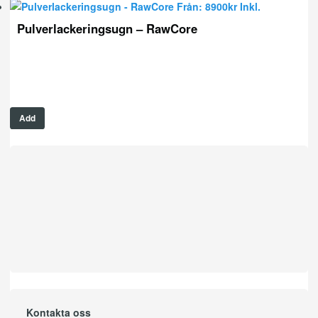
Från:
8900
kr
Inkl.
Pulverlackeringsugn – RawCore
Add
Kontakta oss