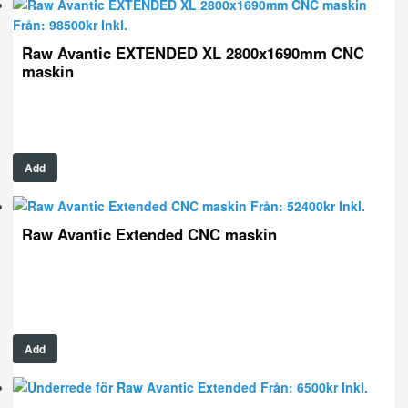
Från:
98500
kr
Inkl.
Raw Avantic EXTENDED XL 2800x1690mm CNC
maskin
Add
Från:
52400
kr
Inkl.
Raw Avantic Extended CNC maskin
Add
Från:
6500
kr
Inkl.