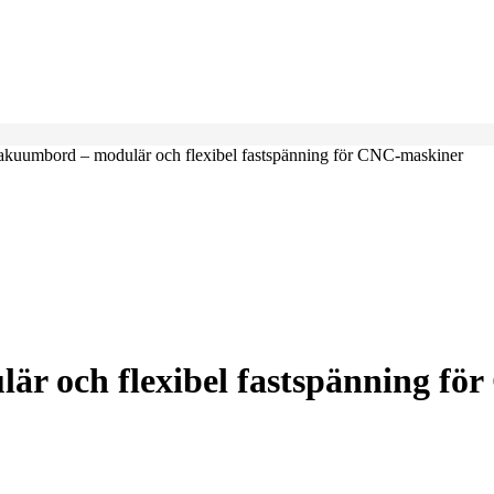
umbord – modulär och flexibel fastspänning för CNC-maskiner
 och flexibel fastspänning fö