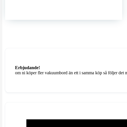
Erbjudande!
om ni köper fler vakuumbord än ett i samma köp så följer det 