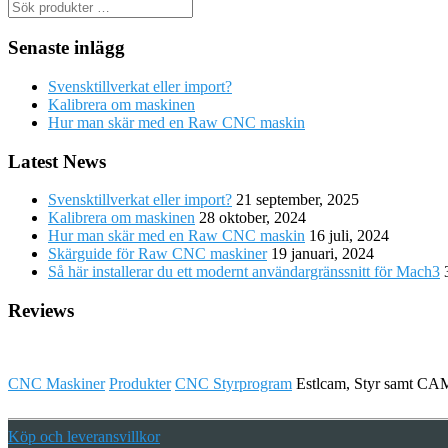
Senaste inlägg
Svensktillverkat eller import?
Kalibrera om maskinen
Hur man skär med en Raw CNC maskin
Latest News
Svensktillverkat eller import?
21 september, 2025
Kalibrera om maskinen
28 oktober, 2024
Hur man skär med en Raw CNC maskin
16 juli, 2024
Skärguide för Raw CNC maskiner
19 januari, 2024
Så här installerar du ett modernt användargränssnitt för Mach3
Reviews
CNC Maskiner
Produkter
CNC Styrprogram
Estlcam, Styr samt CA
Köp och leveransvillkor