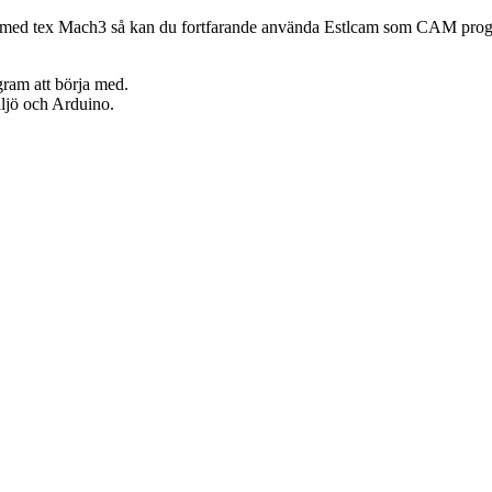
 med tex Mach3 så kan du fortfarande använda Estlcam som CAM programva
ram att börja med.
ljö och Arduino.