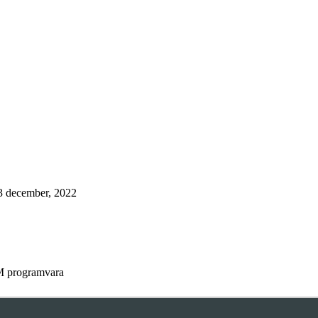
3 december, 2022
M programvara