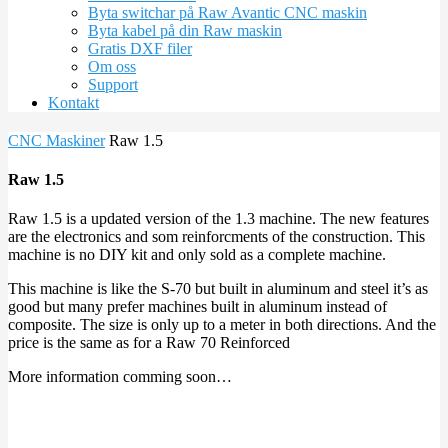
Byta switchar på Raw Avantic CNC maskin
Byta kabel på din Raw maskin
Gratis DXF filer
Om oss
Support
Kontakt
CNC Maskiner
Raw 1.5
Raw 1.5
Raw 1.5 is a updated version of the 1.3 machine. The new features
are the electronics and som reinforcments of the construction. This
machine is no DIY kit and only sold as a complete machine.
This machine is like the S-70 but built in aluminum and steel it’s as
good but many prefer machines built in aluminum instead of
composite. The size is only up to a meter in both directions. And the
price is the same as for a Raw 70 Reinforced
More information comming soon…