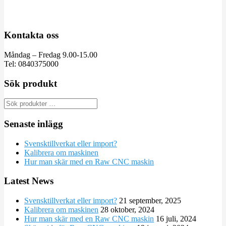
Kontakta oss
Måndag – Fredag 9.00-15.00
Tel: 0840375000
Sök produkt
Senaste inlägg
Svensktillverkat eller import?
Kalibrera om maskinen
Hur man skär med en Raw CNC maskin
Latest News
Svensktillverkat eller import?
21 september, 2025
Kalibrera om maskinen
28 oktober, 2024
Hur man skär med en Raw CNC maskin
16 juli, 2024