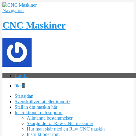
Navigation
CNC Maskiner
Log In
0
kr
0
Startsidan
Svensktillverkat eller import?
Ställ in din maskin här
Instruktioner och support
Allmänna bestämmelser
Skärguide för Raw CNC maskiner
Hur man skär med en Raw CNC maskin
Instruktioner mm