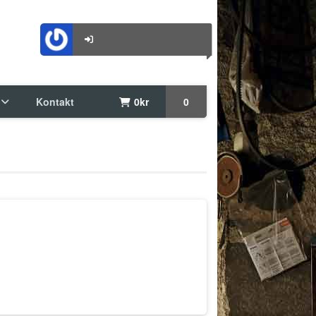
Kontakt
0
kr
0