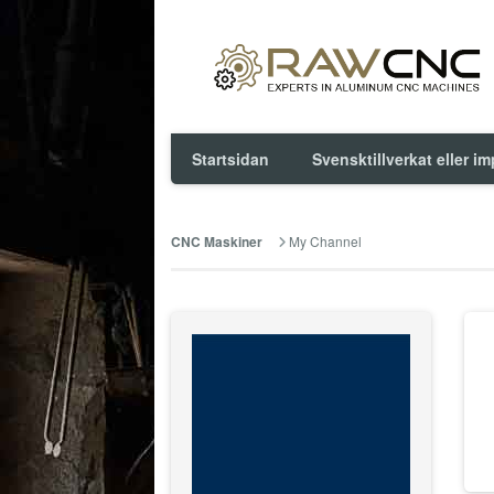
Startsidan
Svensktillverkat eller i
My Channel
CNC Maskiner