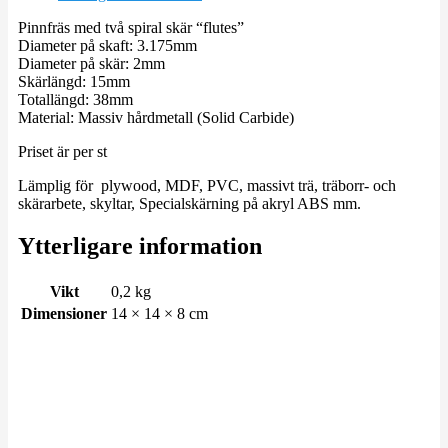
Pinnfräs med två spiral skär “flutes”
Diameter på skaft: 3.175mm
Diameter på skär: 2mm
Skärlängd: 15mm
Totallängd: 38mm
Material: Massiv hårdmetall
(Solid Carbide)
Priset är per st
Lämplig för plywood, MDF, PVC, massivt trä, träborr- och
skärarbete, skyltar, Specialskärning på akryl ABS mm.
Ytterligare information
Vikt
0,2 kg
Dimensioner
14 × 14 × 8 cm