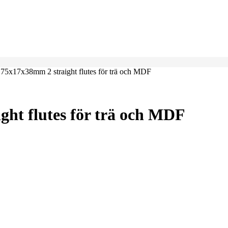
175x17x38mm 2 straight flutes för trä och MDF
ght flutes för trä och MDF