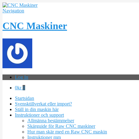
Navigation
CNC Maskiner
Log In
0
kr
0
Startsidan
Svensktillverkat eller import?
Ställ in din maskin här
Instruktioner och support
Allmänna bestämmelser
Skärguide för Raw CNC maskiner
Hur man skär med en Raw CNC maskin
Instruktioner mm